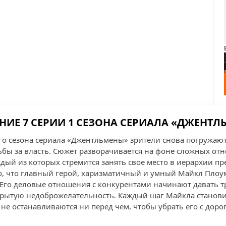
НИЕ 7 СЕРИИ 1 СЕЗОНА СЕРИАЛА «ДЖЕНТЛ
го сезона сериала «Джентльмены» зрители снова погружают
ьбы за власть. Сюжет разворачивается на фоне сложных о
дый из которых стремится занять свое место в иерархии пр
го, что главный герой, харизматичный и умный Майкл Плоум
Его деловые отношения с конкурентами начинают давать т
рытую недоброжелательность. Каждый шаг Майкла становит
 не останавливаются ни перед чем, чтобы убрать его с доро