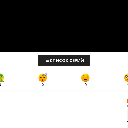
СПИСОК СЕРИЙ
0
0
0