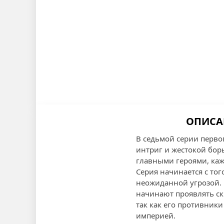
ОПИСА
В седьмой серии перво
интриг и жестокой бор
главными героями, каж
Серия начинается с то
неожиданной угрозой. 
начинают проявлять ск
так как его противники
империей.