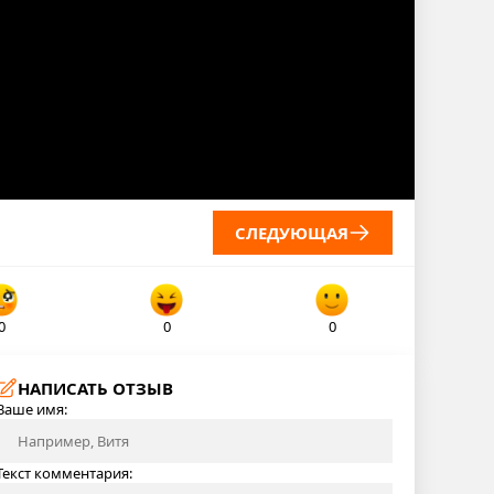
СЛЕДУЮЩАЯ
0
0
0
НАПИСАТЬ ОТЗЫВ
Ваше имя:
Текст комментария: